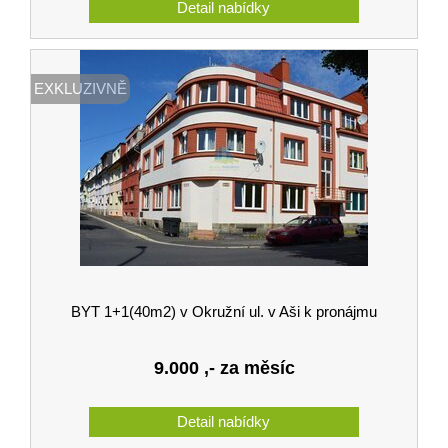
EXKLUZIVNĚ
BYT 1+1(40m2) v Okružní ul. v Aši k pronájmu
9.000
,- za měsíc