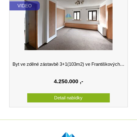
VIDEO
Byt ve zděné zástavbě 3+1(103m2) ve Františkových Lázních na prodej
4.250.000
,-