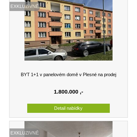
EXKLUZIVNĚ
BYT 1+1 v panelovém domě v Plesné na prodej
1.800.000
,-
EXKLUZIVNĚ