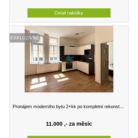
EXKLUZIVNĚ
Pronájem moderního bytu 2+kk po kompletní rekonstrukci, 55 m²
11.000
,- za měsíc