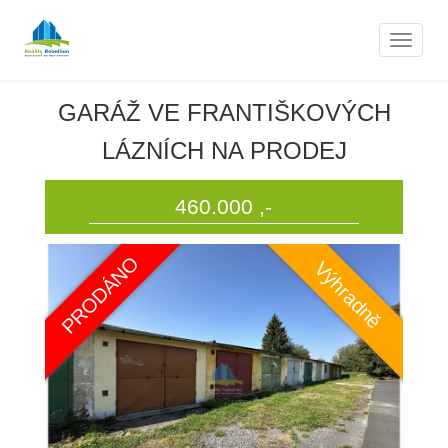
Nemovitosti
Naviga
GARÁŽ VE FRANTIŠKOVÝCH
LÁZNÍCH NA PRODEJ
460.000 ,-