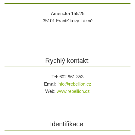
Americká 155/25
35101 Františkovy Lázně
Rychlý kontakt:
Tel: 602 961 353
Email:
info@
rebellion.cz
Web:
www.rebellion.cz
Identifikace: