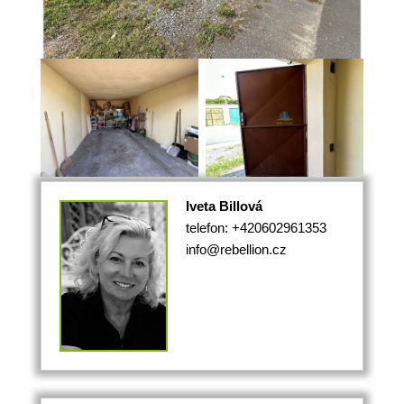
Iveta Billová
telefon: +420602961353
info@rebellion.cz