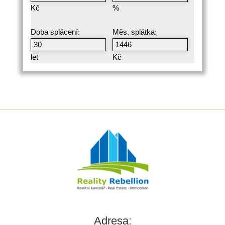
Kč
%
Doba splácení:
Měs. splátka:
let
Kč
Adresa: