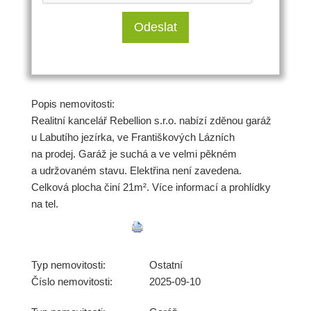
Popis nemovitosti:
Realitní kancelář Rebellion s.r.o. nabízí zděnou garáž
u Labutího jezírka, ve Františkových Lázních
na prodej. Garáž je suchá a ve velmi pěkném
a udržovaném stavu. Elektřina není zavedena.
Celková plocha činí 21m². Více informací a prohlídky
na tel.
Typ nemovitosti:
Ostatní
Číslo nemovitosti:
2025-09-10