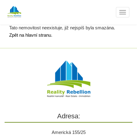
Nemovitosti
Naviga
Tato nemovitost neexistuje, již nejspíš byla smazána.
Zpět na hlavní stranu
.
Adresa:
Americká 155/25