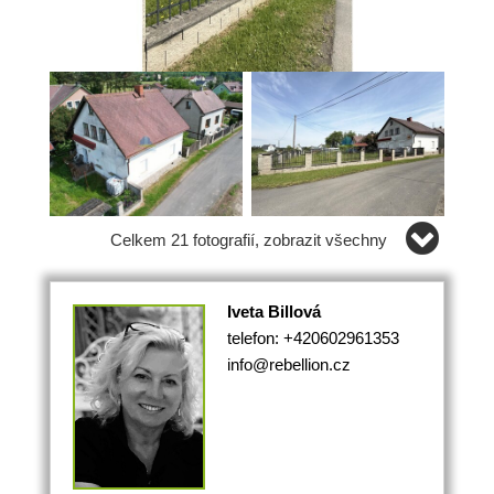
Celkem 21 fotografií, zobrazit všechny
Iveta Billová
telefon: +420602961353
info@rebellion.cz