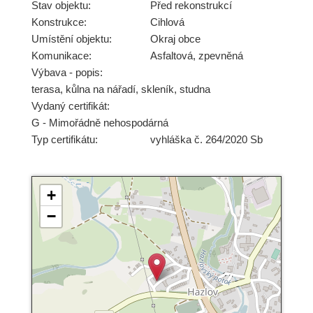
Stav objektu:
Před rekonstrukcí
Konstrukce:
Cihlová
Umístění objektu:
Okraj obce
Komunikace:
Asfaltová
,
zpevněná
Výbava - popis:
terasa, kůlna na nářadí, skleník, studna
Vydaný certifikát:
G - Mimořádně nehospodárná
Typ certifikátu:
vyhláška č. 264/2020 Sb
+
−