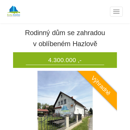
Nemovitosti
Naviga
Rodinný dům se zahradou
v oblíbeném Hazlově
4.300.000 ,-