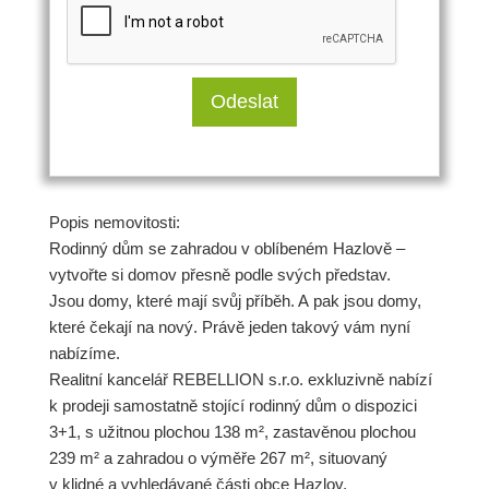
Popis nemovitosti:
Rodinný dům se zahradou v oblíbeném Hazlově –
vytvořte si domov přesně podle svých představ.
Jsou domy, které mají svůj příběh. A pak jsou domy,
které čekají na nový. Právě jeden takový vám nyní
nabízíme.
Realitní kancelář REBELLION s.r.o. exkluzivně nabízí
k prodeji samostatně stojící rodinný dům o dispozici
3+1, s užitnou plochou 138 m², zastavěnou plochou
239 m² a zahradou o výměře 267 m², situovaný
v klidné a vyhledávané části obce Hazlov.