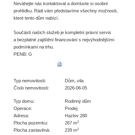
Neváhejte nás kontaktovat a domluvte si osobní
prohlídku. Rádi vám představíme všechny možnosti,
které tento dům nabízí.
Součástí našich služeb je kompletní právní servis
a bezplatné zajištění financování s nejvýhodnějšími
podmínkami na trhu.
PENB: G
Typ nemovitosti:
Dům, vila
Číslo nemovitosti:
2026-06-05
Typ domu:
Rodinný dům
Operace:
Prodej
Adresa:
Hazlov 280
2
Plocha pozemku:
267 m
2
Plocha zastavěná:
239 m