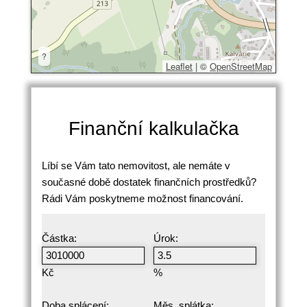
?
Leaflet
|
©
OpenStreetMap
Finanční kalkulačka
Líbí se Vám tato nemovitost, ale nemáte v
současné době dostatek finančních prostředků?
Rádi Vám poskytneme možnost financování.
Částka:
Úrok:
Kč
%
Doba splácení:
Měs. splátka: