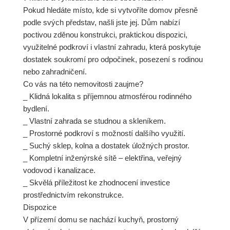
Pokud hledáte místo, kde si vytvoříte domov přesně
podle svých představ, našli jste jej. Dům nabízí
poctivou zděnou konstrukci, praktickou dispozici,
využitelné podkroví i vlastní zahradu, která poskytuje
dostatek soukromí pro odpočinek, posezení s rodinou
nebo zahradničení.
Co vás na této nemovitosti zaujme?
_ Klidná lokalita s příjemnou atmosférou rodinného
bydlení.
_ Vlastní zahrada se studnou a skleníkem.
_ Prostorné podkroví s možností dalšího využití.
_ Suchý sklep, kolna a dostatek úložných prostor.
_ Kompletní inženýrské sítě – elektřina, veřejný
vodovod i kanalizace.
_ Skvělá příležitost ke zhodnocení investice
prostřednictvím rekonstrukce.
Dispozice
V přízemí domu se nachází kuchyň, prostorný