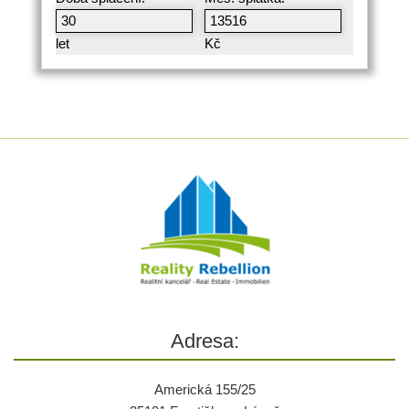
let
Kč
Adresa:
Americká 155/25