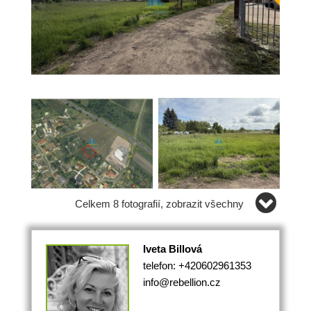
Celkem 8 fotografií, zobrazit všechny
Iveta Billová
telefon: +420602961353
info@rebellion.cz