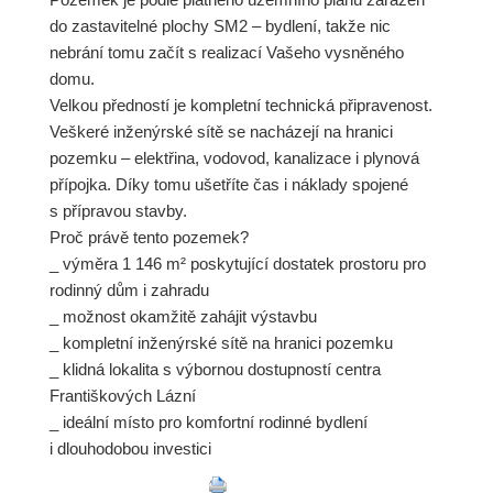
do zastavitelné plochy SM2 – bydlení, takže nic
nebrání tomu začít s realizací Vašeho vysněného
domu.
Velkou předností je kompletní technická připravenost.
Veškeré inženýrské sítě se nacházejí na hranici
pozemku – elektřina, vodovod, kanalizace i plynová
přípojka. Díky tomu ušetříte čas i náklady spojené
s přípravou stavby.
Proč právě tento pozemek?
_ výměra 1 146 m² poskytující dostatek prostoru pro
rodinný dům i zahradu
_ možnost okamžitě zahájit výstavbu
_ kompletní inženýrské sítě na hranici pozemku
_ klidná lokalita s výbornou dostupností centra
Františkových Lázní
_ ideální místo pro komfortní rodinné bydlení
i dlouhodobou investici