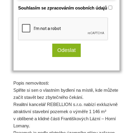
Souhlasím se zpracováním osobních údajů
Popis nemovitosti:
Splňte si sen o vlastním bydlení na místě, kde můžete
začít stavět bez zbytečného čekání.
Realitní kancelář REBELLION s.r.o. nabízí exkluzivně
atraktivní stavební pozemek o výměře 1 146 m²
v oblíbené a klidné části Františkových Lázní – Horní
Lomany.
Pozemek je podle platného územního plánu zařazen