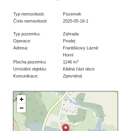
Typ nemovitosti:
Pozemek
Číslo nemovitosti:
2025-05-16-1
Typ pozemku:
Zahrada
Operace:
Prodej
Adresa:
Františkovy Lázně
Horní
2
Plocha pozemku:
1146 m
Umístění objektu:
Klidná část obce
Komunikace:
Zpevněná
+
−