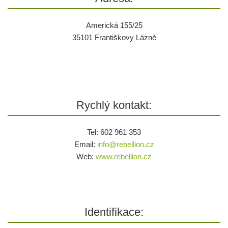
Americká 155/25
35101 Františkovy Lázně
Rychlý kontakt:
Tel: 602 961 353
Email:
info@
rebellion.cz
Web:
www.rebellion.cz
Identifikace: