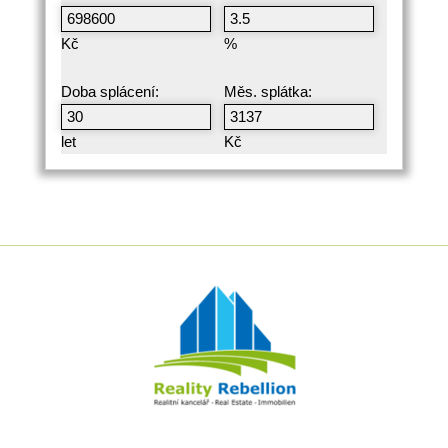
Kč
%
Doba splácení:
Měs. splátka:
let
Kč