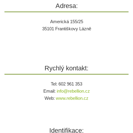
Adresa:
Americká 155/25
35101 Františkovy Lázně
Rychlý kontakt:
Tel: 602 961 353
Email:
info@
rebellion.cz
Web:
www.rebellion.cz
Identifikace: