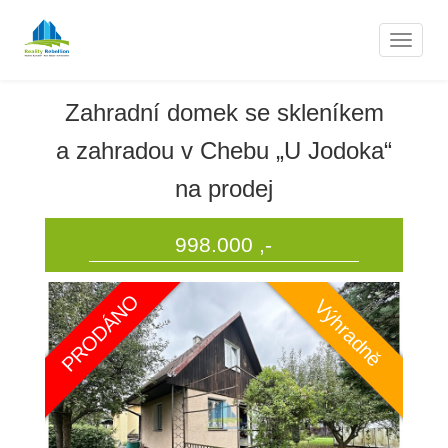
Nemovitosti
Naviga
Zahradní domek se skleníkem
a zahradou v Chebu „U Jodoka“
na prodej
998.000 ,-