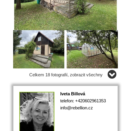
Celkem 18 fotografií, zobrazit všechny
Iveta Billová
telefon: +420602961353
info@rebellion.cz