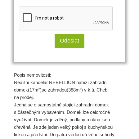
Popis nemovitosti:
Realitní kancelář REBELLION nabízí zahradní
domek(17m²)se zahradou(388m²) v k.ú. Cheb
na prodej.
Jedná se o samostatně stojící zahradní domek
s částečným vybavením. Domek lze celoročně
využívat. Domek je zděný, podlahy a okna jsou
dřevěná. Je zde jeden velký pokoj s kuchyňskou
linkou a předsíní. Do patra vedou dřevěné schody.